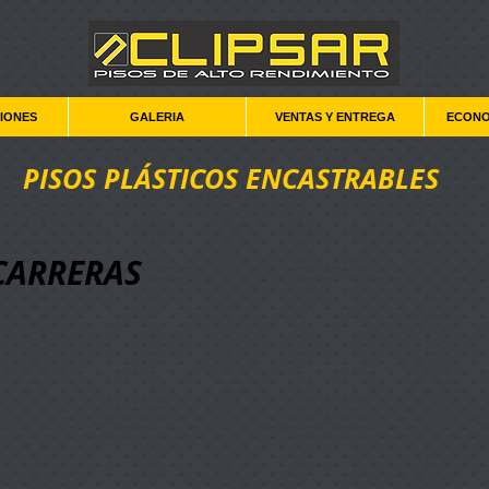
CIONES
GALERIA
VENTAS Y ENTREGA
ECONO
PISOS PLÁSTICOS ENCASTRABLES
CARRERAS